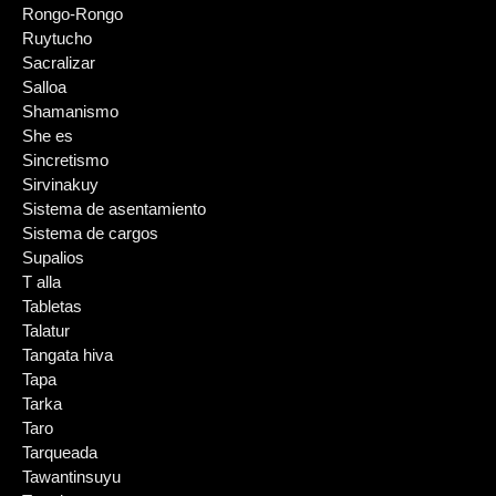
Rongo-Rongo
Ruytucho
Sacralizar
Salloa
Shamanismo
She es
Sincretismo
Sirvinakuy
Sistema de asentamiento
Sistema de cargos
Supalios
T alla
Tabletas
Talatur
Tangata hiva
Tapa
Tarka
Taro
Tarqueada
Tawantinsuyu