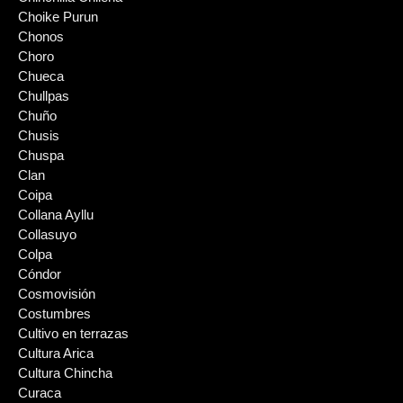
Choike Purun
Chonos
Choro
Chueca
Chullpas
Chuño
Chusis
Chuspa
Clan
Coipa
Collana Ayllu
Collasuyo
Colpa
Cóndor
Cosmovisión
Costumbres
Cultivo en terrazas
Cultura Arica
Cultura Chincha
Curaca