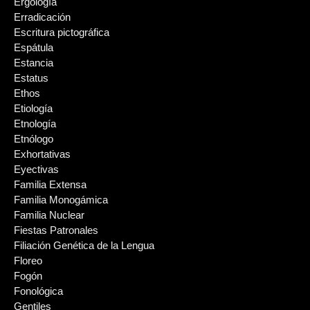
Ergología
Erradicación
Escritura pictográfica
Espátula
Estancia
Estatus
Ethos
Etiología
Etnología
Etnólogo
Exhortativas
Eyectivas
Familia Extensa
Familia Monogámica
Familia Nuclear
Fiestas Patronales
Filiación Genética de la Lengua
Floreo
Fogón
Fonológica
Gentiles