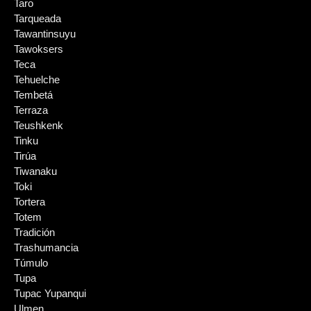
Taro
Tarqueada
Tawantinsuyu
Tawoksers
Teca
Tehuelche
Tembetá
Terraza
Teushkenk
Tinku
Tirúa
Tiwanaku
Toki
Tortera
Totem
Tradición
Trashumancia
Túmulo
Tupa
Tupac Yupanqui
Ulmen