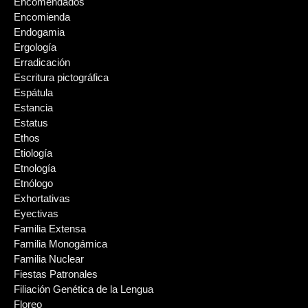
Encomendados
Encomienda
Endogamia
Ergología
Erradicación
Escritura pictográfica
Espátula
Estancia
Estatus
Ethos
Etiología
Etnología
Etnólogo
Exhortativas
Eyectivas
Familia Extensa
Familia Monogámica
Familia Nuclear
Fiestas Patronales
Filiación Genética de la Lengua
Floreo