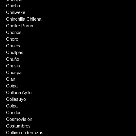
Chicha
Chiliweke
Chinchilla Chilena
Choike Purun
Chonos
Choro
Chueca
Chullpas
Chuño
Chusis
Chuspa
Clan
Coipa
Collana Ayllu
Collasuyo
Colpa
Cóndor
Cosmovisión
Costumbres
Cultivo en terrazas