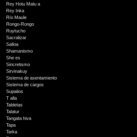
Rey Hotu Matu a
Rey Inka
Río Maule
Rongo-Rongo
Ruytucho
Sacralizar
Salloa
Shamanismo
She es
Sincretismo
Sirvinakuy
Sistema de asentamiento
Sistema de cargos
Supalios
T alla
Tabletas
Talatur
Tangata hiva
Tapa
Tarka