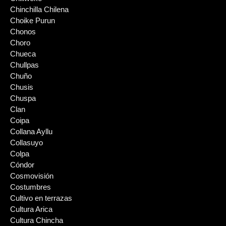
Chinchilla Chilena
Choike Purun
Chonos
Choro
Chueca
Chullpas
Chuño
Chusis
Chuspa
Clan
Coipa
Collana Ayllu
Collasuyo
Colpa
Cóndor
Cosmovisión
Costumbres
Cultivo en terrazas
Cultura Arica
Cultura Chincha