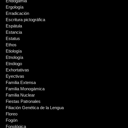
Endogamia
Ergología
Erradicación
Escritura pictográfica
Espátula
Estancia
Estatus
Ethos
Etiología
Etnología
Etnólogo
Exhortativas
Eyectivas
Familia Extensa
Familia Monogámica
Familia Nuclear
Fiestas Patronales
Filiación Genética de la Lengua
Floreo
Fogón
Fonológica