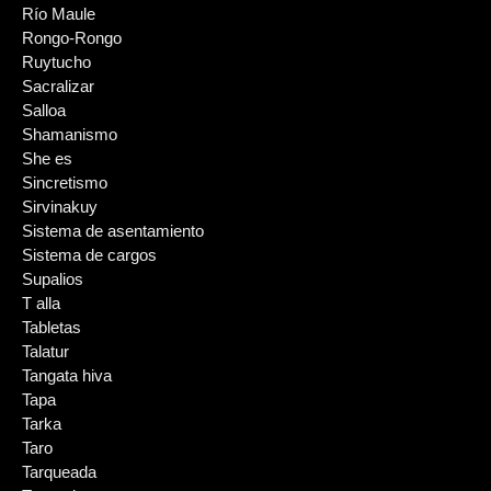
Río Maule
Rongo-Rongo
Ruytucho
Sacralizar
Salloa
Shamanismo
She es
Sincretismo
Sirvinakuy
Sistema de asentamiento
Sistema de cargos
Supalios
T alla
Tabletas
Talatur
Tangata hiva
Tapa
Tarka
Taro
Tarqueada