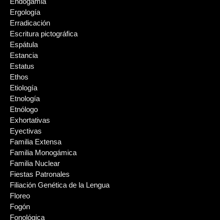
Endogamia
Ergología
Erradicación
Escritura pictográfica
Espátula
Estancia
Estatus
Ethos
Etiología
Etnología
Etnólogo
Exhortativas
Eyectivas
Familia Extensa
Familia Monogámica
Familia Nuclear
Fiestas Patronales
Filiación Genética de la Lengua
Floreo
Fogón
Fonológica