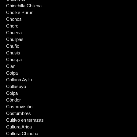
Chinchilla Chilena
Choike Purun
Chonos
Choro
Chueca
Chullpas
Chuño
Chusis
Chuspa
Clan
Coipa
Collana Ayllu
Collasuyo
Colpa
Cóndor
Cosmovisión
Costumbres
Cultivo en terrazas
Cultura Arica
Cultura Chincha