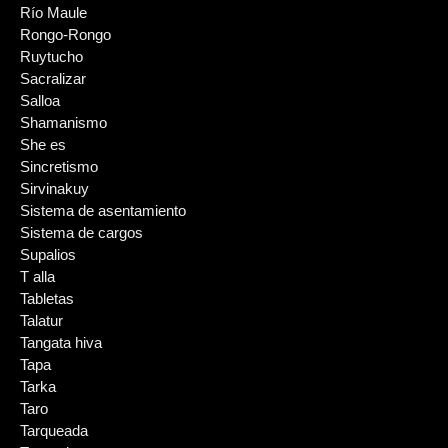
Río Maule
Rongo-Rongo
Ruytucho
Sacralizar
Salloa
Shamanismo
She es
Sincretismo
Sirvinakuy
Sistema de asentamiento
Sistema de cargos
Supalios
T alla
Tabletas
Talatur
Tangata hiva
Tapa
Tarka
Taro
Tarqueada