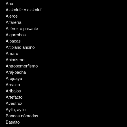
Ahu
Alakalufe o alakaluf
Alerce
Alfarería
Alférez o pasante
Algarrobos
Alpacas
Altiplano andino
Amaru
Animismo
Antropomorfismo
Araj-pacha
Arajsaya
Arcaico
Aríbalos
Artefacto
Avestruz
Ayllu, ayllo
Bandas nómadas
Basalto