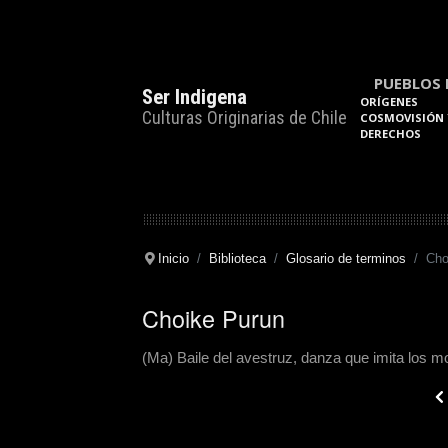
PUEBLOS 
Ser Indigena
ORÍGENES
Culturas Originarias de Chile
COSMOVISIÓN 
DERECHOS
Inicio
Biblioteca
Glosario de terminos
Cho
Choike Purun
(Ma) Baile del avestruz, danza que imita los 
Pre