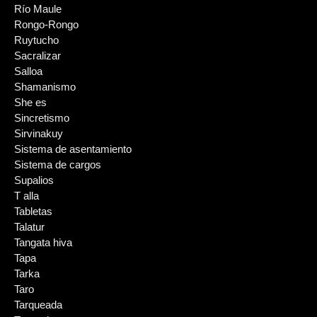
Río Maule
Rongo-Rongo
Ruytucho
Sacralizar
Salloa
Shamanismo
She es
Sincretismo
Sirvinakuy
Sistema de asentamiento
Sistema de cargos
Supalios
T alla
Tabletas
Talatur
Tangata hiva
Tapa
Tarka
Taro
Tarqueada