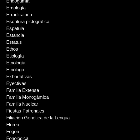
Endogamia
Ergología
Erradicación
Escritura pictográfica
Espátula
Estancia
Estatus
Ethos
Etiología
Etnología
Etnólogo
Exhortativas
Eyectivas
Familia Extensa
Familia Monogámica
Familia Nuclear
Fiestas Patronales
Filiación Genética de la Lengua
Floreo
Fogón
Fonológica