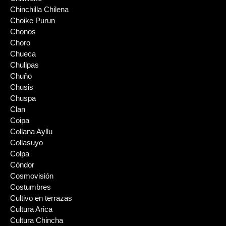
Chinchilla Chilena
Choike Purun
Chonos
Choro
Chueca
Chullpas
Chuño
Chusis
Chuspa
Clan
Coipa
Collana Ayllu
Collasuyo
Colpa
Cóndor
Cosmovisión
Costumbres
Cultivo en terrazas
Cultura Arica
Cultura Chincha