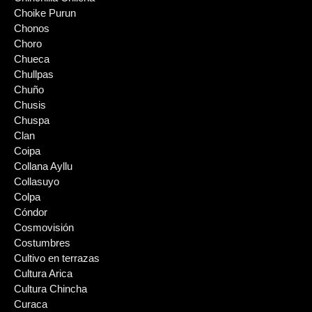
Choike Purun
Chonos
Choro
Chueca
Chullpas
Chuño
Chusis
Chuspa
Clan
Coipa
Collana Ayllu
Collasuyo
Colpa
Cóndor
Cosmovisión
Costumbres
Cultivo en terrazas
Cultura Arica
Cultura Chincha
Curaca