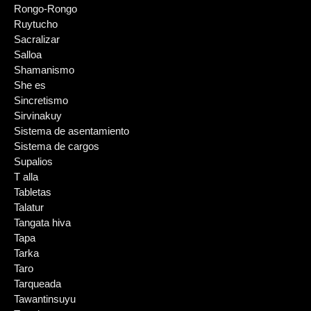
Rongo-Rongo
Ruytucho
Sacralizar
Salloa
Shamanismo
She es
Sincretismo
Sirvinakuy
Sistema de asentamiento
Sistema de cargos
Supalios
T alla
Tabletas
Talatur
Tangata hiva
Tapa
Tarka
Taro
Tarqueada
Tawantinsuyu