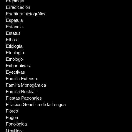
Ergología
Erradicación
Escritura pictográfica
Espátula
Estancia
Estatus
Ethos
Etiología
Etnología
Etnólogo
Exhortativas
Eyectivas
Familia Extensa
Familia Monogámica
Familia Nuclear
Fiestas Patronales
Filiación Genética de la Lengua
Floreo
Fogón
Fonológica
Gentiles