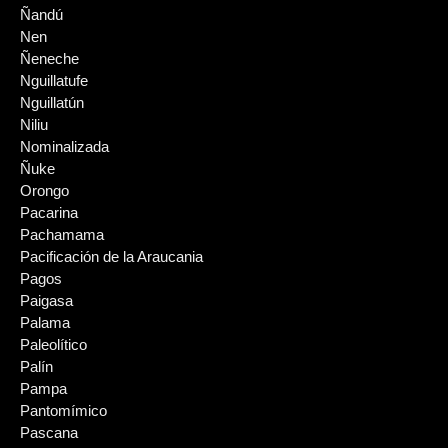
Ñandú
Nen
Ñeneche
Nguillatufe
Nguillatún
Niliu
Nominalizada
Ñuke
Orongo
Pacarina
Pachamama
Pacificación de la Araucania
Pagos
Paigasa
Palama
Paleolítico
Palín
Pampa
Pantomímico
Pascana