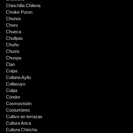
Chinchilla Chilena
Choike Purun
Chonos
Choro
Chueca
Chullpas
Chuño
Chusis
Chuspa
Clan
Coipa
Collana Ayllu
Collasuyo
Colpa
Cóndor
Cosmovisión
Costumbres
Cultivo en terrazas
Cultura Arica
Cultura Chincha