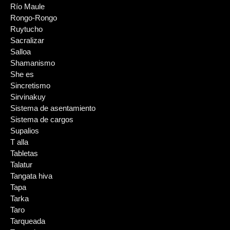
Río Maule
Rongo-Rongo
Ruytucho
Sacralizar
Salloa
Shamanismo
She es
Sincretismo
Sirvinakuy
Sistema de asentamiento
Sistema de cargos
Supalios
T alla
Tabletas
Talatur
Tangata hiva
Tapa
Tarka
Taro
Tarqueada