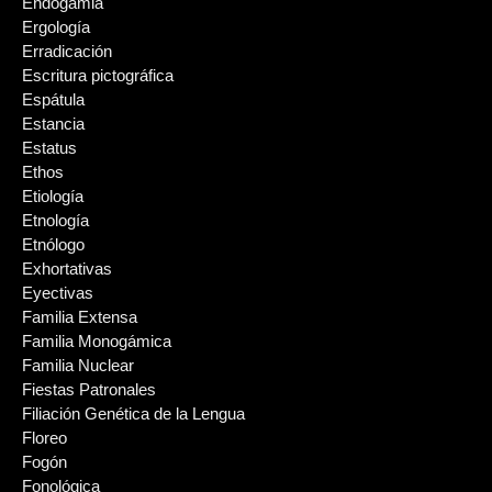
Endogamia
Ergología
Erradicación
Escritura pictográfica
Espátula
Estancia
Estatus
Ethos
Etiología
Etnología
Etnólogo
Exhortativas
Eyectivas
Familia Extensa
Familia Monogámica
Familia Nuclear
Fiestas Patronales
Filiación Genética de la Lengua
Floreo
Fogón
Fonológica