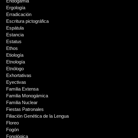
Endogamia
Ergología
Erradicación
Escritura pictográfica
Espátula
Estancia
Estatus
Ethos
Etiología
Etnología
Etnólogo
Exhortativas
Eyectivas
Familia Extensa
Familia Monogámica
Familia Nuclear
Fiestas Patronales
Filiación Genética de la Lengua
Floreo
Fogón
Fonológica