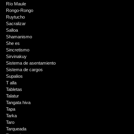
Río Maule
Rongo-Rongo
Ruytucho
Sacralizar
Salloa
Shamanismo
She es
Sincretismo
Sirvinakuy
Sistema de asentamiento
Sistema de cargos
Supalios
T alla
Tabletas
Talatur
Tangata hiva
Tapa
Tarka
Taro
Tarqueada