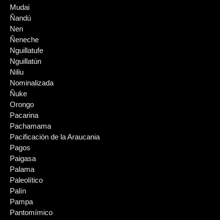
Mudai
Ñandú
Nen
Ñeneche
Nguillatufe
Nguillatún
Niliu
Nominalizada
Ñuke
Orongo
Pacarina
Pachamama
Pacificación de la Araucania
Pagos
Paigasa
Palama
Paleolítico
Palín
Pampa
Pantomímico