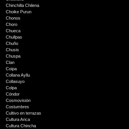
Chinchilla Chilena
Choike Purun
Chonos
Choro
Chueca
Chullpas
Chuño
Chusis
Chuspa
Clan
Coipa
Collana Ayllu
Collasuyo
Colpa
Cóndor
Cosmovisión
Costumbres
Cultivo en terrazas
Cultura Arica
Cultura Chincha