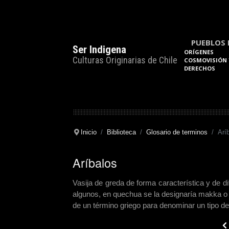
PUEBLOS 
Ser Indigena
ORÍGENES
Culturas Originarias de Chile
COSMOVISIÓN 
DERECHOS
Inicio
Biblioteca
Glosario de terminos
Arí
Aríbalos
Vasija de greda de forma característica y de d
algunos, en quechua se la designaría makka o m
de un término griego para denominar un tipo de
Pre