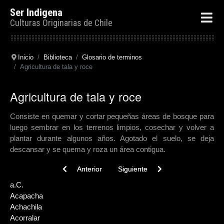
Ser Indigena
Culturas Originarias de Chile
Inicio
Biblioteca
Glosario de terminos
Agricultura de tala y roce
Agricultura de tala y roce
Consiste en quemar y cortar pequeñas áreas de bosque para
luego sembrar en los terrenos limpios, cosechar y volver a
plantar durante algunos años. Agotado el suelo, se deja
descansar y se quema y roza un área contigua.
Previous article: Ahu
Next article: Admapu
Anterior
Siguiente
a.C.
Acapacha
Achachila
Acorralar