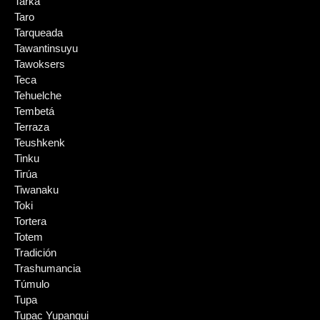
Tarka
Taro
Tarqueada
Tawantinsuyu
Tawoksers
Teca
Tehuelche
Tembetá
Terraza
Teushkenk
Tinku
Tirúa
Tiwanaku
Toki
Tortera
Totem
Tradición
Trashumancia
Túmulo
Tupa
Tupac Yupanqui