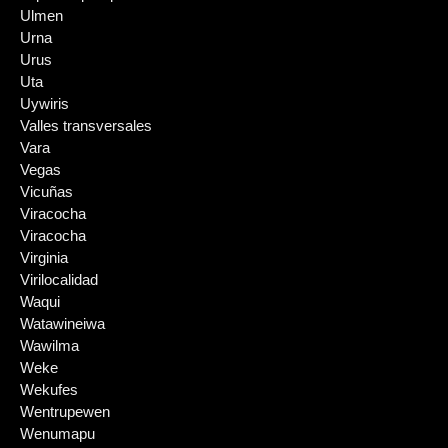
Ulmen
Urna
Urus
Uta
Uywiris
Valles transversales
Vara
Vegas
Vicuñas
Viracocha
Viracocha
Virginia
Virilocalidad
Waqui
Watawineiwa
Wawilma
Weke
Wekufes
Wentrupewen
Wenumapu