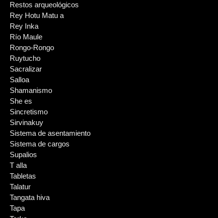
Restos arqueológicos
Rey Hotu Matu a
Rey Inka
Río Maule
Rongo-Rongo
Ruytucho
Sacralizar
Salloa
Shamanismo
She es
Sincretismo
Sirvinakuy
Sistema de asentamiento
Sistema de cargos
Supalios
T alla
Tabletas
Talatur
Tangata hiva
Tapa