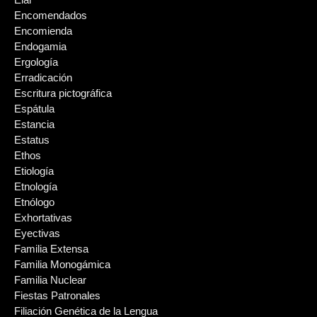
Encomendados
Encomienda
Endogamia
Ergología
Erradicación
Escritura pictográfica
Espátula
Estancia
Estatus
Ethos
Etiología
Etnología
Etnólogo
Exhortativas
Eyectivas
Familia Extensa
Familia Monogámica
Familia Nuclear
Fiestas Patronales
Filiación Genética de la Lengua