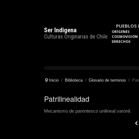
PUEBLOS 
Ser Indigena
ORÍGENES
Culturas Originarias de Chile
COSMOVISIÓN 
DERECHOS
Inicio
Biblioteca
Glosario de terminos
Patr
Patrilinealidad
Mecanismo de parentesco unilineal varonil.
Pre