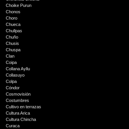
Choike Purun
Chonos
Choro
Chueca
Chullpas
Chuño
Chusis
Chuspa
Clan
Coipa
Collana Ayllu
Collasuyo
Colpa
Cóndor
Cosmovisión
Costumbres
Cultivo en terrazas
Cultura Arica
Cultura Chincha
Curaca