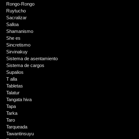
Rongo-Rongo
Ruytucho
Sacralizar
Salloa
Shamanismo
She es
Sincretismo
Sirvinakuy
Sistema de asentamiento
Sistema de cargos
Supalios
T alla
Tabletas
Talatur
Tangata hiva
Tapa
Tarka
Taro
Tarqueada
Tawantinsuyu