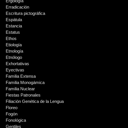
Ergología
Erradicación
Escritura pictográfica
Espátula
Estancia
Estatus
Ethos
Etiología
Etnología
Etnólogo
Exhortativas
Eyectivas
Familia Extensa
Familia Monogámica
Familia Nuclear
Fiestas Patronales
Filiación Genética de la Lengua
Floreo
Fogón
Fonológica
Gentiles