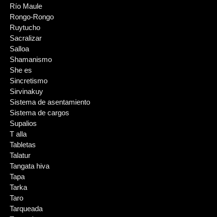
Río Maule
Rongo-Rongo
Ruytucho
Sacralizar
Salloa
Shamanismo
She es
Sincretismo
Sirvinakuy
Sistema de asentamiento
Sistema de cargos
Supalios
T alla
Tabletas
Talatur
Tangata hiva
Tapa
Tarka
Taro
Tarqueada