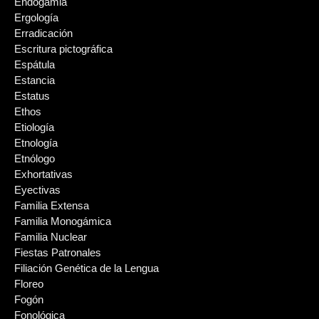
Endogamia
Ergología
Erradicación
Escritura pictográfica
Espátula
Estancia
Estatus
Ethos
Etiología
Etnología
Etnólogo
Exhortativas
Eyectivas
Familia Extensa
Familia Monogámica
Familia Nuclear
Fiestas Patronales
Filiación Genética de la Lengua
Floreo
Fogón
Fonológica