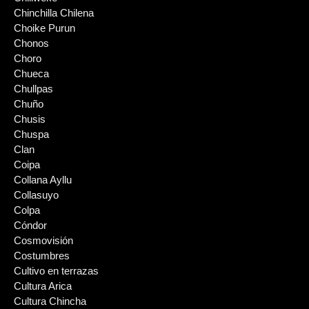
Chinchilla Chilena
Choike Purun
Chonos
Choro
Chueca
Chullpas
Chuño
Chusis
Chuspa
Clan
Coipa
Collana Ayllu
Collasuyo
Colpa
Cóndor
Cosmovisión
Costumbres
Cultivo en terrazas
Cultura Arica
Cultura Chincha