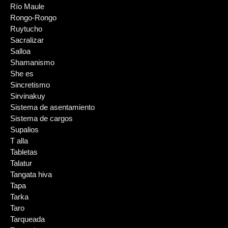
Río Maule
Rongo-Rongo
Ruytucho
Sacralizar
Salloa
Shamanismo
She es
Sincretismo
Sirvinakuy
Sistema de asentamiento
Sistema de cargos
Supalios
T alla
Tabletas
Talatur
Tangata hiva
Tapa
Tarka
Taro
Tarqueada