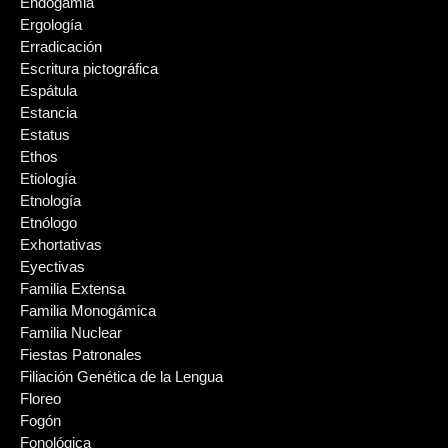
Endogamia
Ergología
Erradicación
Escritura pictográfica
Espátula
Estancia
Estatus
Ethos
Etiología
Etnología
Etnólogo
Exhortativas
Eyectivas
Familia Extensa
Familia Monogámica
Familia Nuclear
Fiestas Patronales
Filiación Genética de la Lengua
Floreo
Fogón
Fonológica