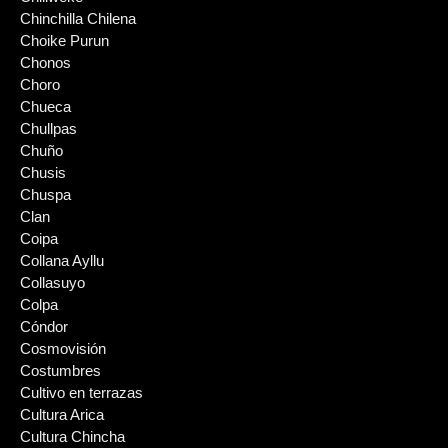
Chinchilla Chilena
Choike Purun
Chonos
Choro
Chueca
Chullpas
Chuño
Chusis
Chuspa
Clan
Coipa
Collana Ayllu
Collasuyo
Colpa
Cóndor
Cosmovisión
Costumbres
Cultivo en terrazas
Cultura Arica
Cultura Chincha