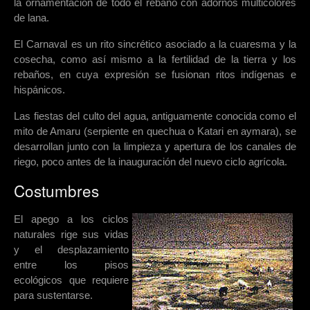
la ornamentación de todo el rebaño con adornos multicolores
de lana.
El Carnaval es un rito sincrético asociado a la cuaresma y la
cosecha, como así mismo a la fertilidad de la tierra y los
rebaños, en cuya expresión se fusionan ritos indígenas e
hispánicos.
Las fiestas del culto del agua, antiguamente conocida como el
mito de Amaru (serpiente en quechua o Katari en aymara), se
desarrollan junto con la limpieza y apertura de los canales de
riego, poco antes de la inauguración del nuevo ciclo agrícola.
Costumbres
El apego a los ciclos
naturales rige sus vidas
y el desplazamiento
entre los pisos
ecológicos que requiere
para sustentarse.