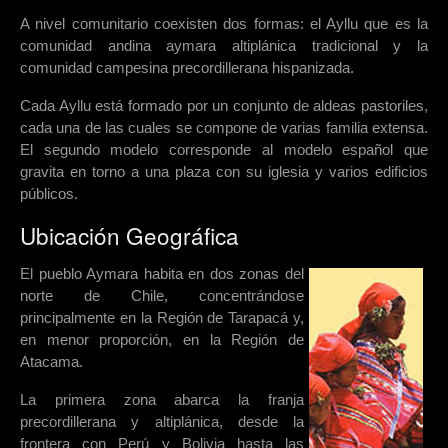
A nivel comunitario coexisten dos formas: el Ayllu que es la
comunidad andina aymara altiplánica tradicional y la
comunidad campesina precordillerana hispanizada.
Cada Ayllu está formado por un conjunto de aldeas pastoriles,
cada una de las cuales se compone de varias familia extensa.
El segundo modelo corresponde al modelo español que
gravita en torno a una plaza con su iglesia y varios edificios
públicos.
Ubicación Geográfica
El pueblo Aymara habita en dos zonas del
norte de Chile, concentrándose
principalmente en la Región de Tarapacá y,
en menor proporción, en la Región de
Atacama.
La primera zona abarca la franja
precordillerana y altiplánica, desde la
frontera con Perú y Bolivia hasta las