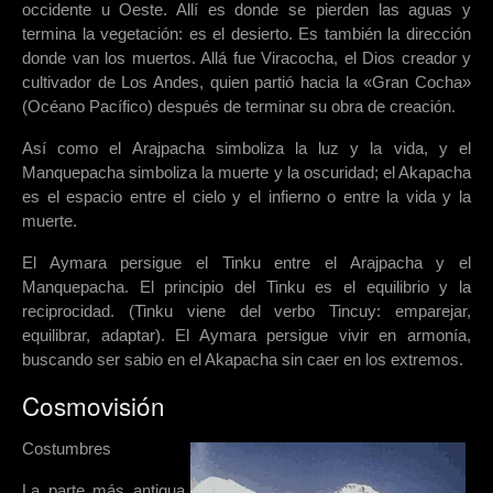
occidente u Oeste. Allí es donde se pierden las aguas y
termina la vegetación: es el desierto. Es también la dirección
donde van los muertos. Allá fue Viracocha, el Dios creador y
cultivador de Los Andes, quien partió hacia la «Gran Cocha»
(Océano Pacífico) después de terminar su obra de creación.
Así como el Arajpacha simboliza la luz y la vida, y el
Manquepacha simboliza la muerte y la oscuridad; el Akapacha
es el espacio entre el cielo y el infierno o entre la vida y la
muerte.
El Aymara persigue el Tinku entre el Arajpacha y el
Manquepacha. El principio del Tinku es el equilibrio y la
reciprocidad. (Tinku viene del verbo Tincuy: emparejar,
equilibrar, adaptar). El Aymara persigue vivir en armonía,
buscando ser sabio en el Akapacha sin caer en los extremos.
Cosmovisión
Costumbres
La parte más antigua