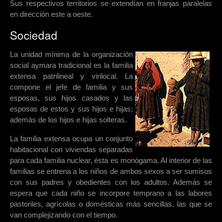
Sus respectivos territorios se extendían en franjas paralelas
en dirección este a oeste.
Sociedad
La unidad mínima de la organización
social aymara tradicional es la familia
extensa patrilineal y virilocal. La
compone el jefe de familia y sus
esposas, sus hijos casados y las
esposas de estos y sus hijos e hijas;
además de los hijos e hijas solteras.
La familia extensa ocupa un conjunto
habitacional con viviendas separadas
para cada familia nuclear, ésta es monógama. Al interior de las
familias se entrena a los niños de ambos sexos a ser sumisos
con sus padres y obedientes con los adultos. Además se
espera que cada niño se incorpore temprano a las labores
pastoriles, agrícolas o domésticas más sencillas, las que se
van complejizando con el tiempo.