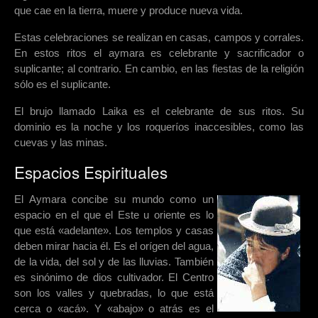
que cae en la tierra, muere y produce nueva vida.
Estas celebraciones se realizan en casas, campos y corrales.
En estos ritos el aymara es celebrante y sacrificador o
suplicante; al contrario. En cambio, en las fiestas de la religión
sólo es el suplicante.
El brujo llamado Laika es el celebrante de sus ritos. Su
dominio es la noche y los roqueríos inaccesibles, como las
cuevas y las minas.
Espacios Espirituales
El Aymara concibe su mundo como un
espacio en el que el Este u oriente es lo
que está «adelante». Los templos y casas
deben mirar hacia él. Es el orígen del agua,
de la vida, del sol y de las lluvias. También
es sinónimo de dios cultivador. El Centro
son los valles y quebradas, lo que está
cerca o «acá». Y «abajo» o atrás es el