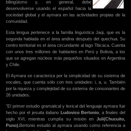
bilingüismo y, en general, debe
desenvolverse usando el español hacia la
sociedad global y el aymara en las actividades propias de la
comunidad.
Esta lengua pertenece a la familia linguística Jaqi, que es la
segunda hablada en el área andina después del quechua. Su
centro territorial es el área circundante al lago Titicaca. Cuenta
con unos tres millones de hablantes en Perú y Bolivia, a los
que se agregan núcleos más pequeños situados en Argentina
y Chile.
El Aymara se caracteriza por la simplicidad de su sistema de
vocales, que cuenta sólo con tres unidades: i, a, u. También
por la riqueza y complejidad de su sistema de consonantes de
26 unidades.
"El primer estudio gramatical y lexical del lenguaje aymara fue
hecho por el jesuita italiano
Ludovico Bertonio
, a finales del
siglo XVI, mientras cumplía su misión en
Juli(Chucuito,
Puno).
Bertonio estudió al aymara usando como referencia a