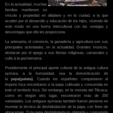
En la actualidad, muchas
familias mantienen su
vínculo y propiedad en altiplano y en la ciudad, a la que
acuden por el desarrollo y educación de los hijos, viviendo de
este modo en una forma intercultural con las ventajas y
desventajas que ello les proporciona.
La artesanía, el comercio, la ganadería y agricultura son sus
principales actividades, en la actualidad. Grandes músicos,
destacan por el apego a sus fiestas religiosas, carnavales y
culto a la pachamama.
Posiblemente el principal aporte cultural de la antigua cultura
aymara, a la humanidad, sea la domesticación de
la
papa(patata)
. Cuando los españoles conquistaron al
imperio Inca encontraron a la papa cultivada y consumida en
todo el territorio Inca. Sin embargo, en la meseta del Titicaca,
como en ningún otro lugar, encontraron más de 200
variedades. Los antiguos aymaras también fueron pioneros en
inventar la técnica de deshidratación de la papa, con fines de
almacenaje. Esta papa deshidratada es obtenida y consumida