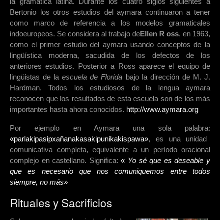
la gramática latina. Durante los cuatro siglos siguientes a
Bertonio los otros estudios del aymara continuaron a tener
como marco de referencia a los modelos gramaticales
indoeuropeos. Se considera al trabajo de
Ellen R oss
, en 1963,
como el primer estudio del aymara usando conceptos de la
lingüística moderna, sacudida de los defectos de los
anteriores estudios. Posterior a Ross aparece el equipo de
lingüistas de la
escuela de Florida
bajo la dirección de M. J.
Hardman. Todos los estudiosos de la lengua aymara
reconocen que los resultados de esta escuela son de los más
importantes hasta ahora conocidos.
http://www.aymara.org
Por ejemplo en Aymara una sola palabra:
«parlakipasipxañanakasakipunikakispawa»
, es una unidad
comunicativa completa, equivalente a un período oracional
complejo en castellano. Significa:
«
Yo sé que es deseable y
que es necesario que nos comuniquemos entre todos
siempre, no más»
Rituales y Sacrificios