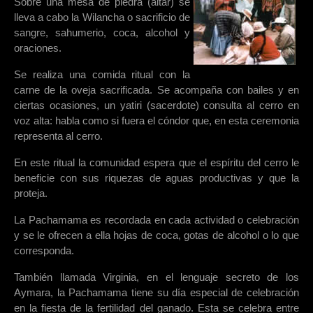
Sobre una mesa de piedra (altar) se
lleva a cabo la Wilancha o sacrificio de
sangre, sahumerio, coca, alcohol y
oraciones.
Se realiza una comida ritual con la
carne de la oveja sacrificada. Se acompaña con bailes y en
ciertas ocasiones, un yatiri (sacerdote) consulta al cerro en
voz alta: habla como si fuera el cóndor que, en esta ceremonia
representa al cerro.
En este ritual la comunidad espera que el espíritu del cerro le
beneficie con sus riquezas de aguas productivas y que la
proteja.
La Pachamama es recordada en cada actividad o celebración
y se le ofrecen a ella hojas de coca, gotas de alcohol o lo que
corresponda.
También llamada Virginia, en el lenguaje secreto de los
Aymara, la Pachamama tiene su día especial de celebración
en la fiesta de la fertilidad del ganado. Esta se celebra entre