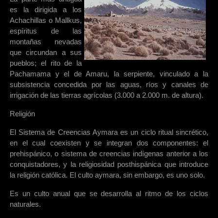
es la dirigida a los
Achachillas o Mallkus,
espíritus de las
montañas nevadas
que circundan a sus
pueblos; el rito de la
Pachamama y el de Amaru, la serpiente, vinculado a la
subsistencia concedida por las aguas, ríos y canales de
irrigación de las tierras agrícolas (3.000 a 2.000 m. de altura).
Religión
El Sistema de Creencias Aymara es un ciclo ritual sincrético,
en el cual coexisten y se integran dos componentes: el
prehispánico, o sistema de creencias indígenas anterior a los
conquistadores, y la religiosidad posthispánica que introduce
la religión católica. El culto aymara, sin embargo, es uno solo.
Es un culto anual que se desarrolla al ritmo de los ciclos
naturales.