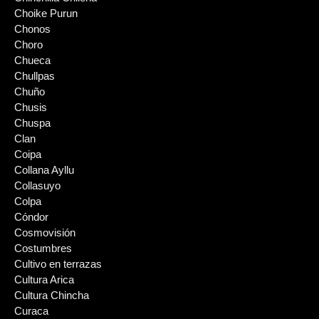
Choike Purun
Chonos
Choro
Chueca
Chullpas
Chuño
Chusis
Chuspa
Clan
Coipa
Collana Ayllu
Collasuyo
Colpa
Cóndor
Cosmovisión
Costumbres
Cultivo en terrazas
Cultura Arica
Cultura Chincha
Curaca