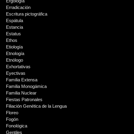
Ergología
Erradicación
Escritura pictográfica
Espátula
Estancia
Estatus
Ethos
Etiología
Etnología
Etnólogo
Exhortativas
Eyectivas
Familia Extensa
Familia Monogámica
Familia Nuclear
Fiestas Patronales
Filiación Genética de la Lengua
Floreo
Fogón
Fonológica
Gentiles