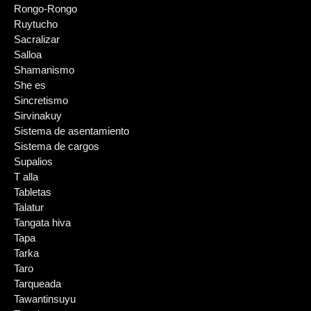
Rongo-Rongo
Ruytucho
Sacralizar
Salloa
Shamanismo
She es
Sincretismo
Sirvinakuy
Sistema de asentamiento
Sistema de cargos
Supalios
T alla
Tabletas
Talatur
Tangata hiva
Tapa
Tarka
Taro
Tarqueada
Tawantinsuyu