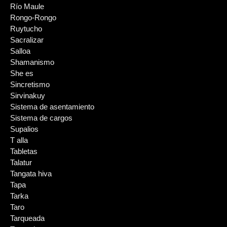
Río Maule
Rongo-Rongo
Ruytucho
Sacralizar
Salloa
Shamanismo
She es
Sincretismo
Sirvinakuy
Sistema de asentamiento
Sistema de cargos
Supalios
T alla
Tabletas
Talatur
Tangata hiva
Tapa
Tarka
Taro
Tarqueada