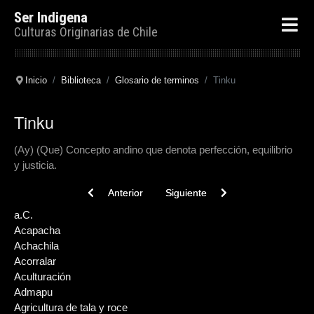
Ser Indigena
Culturas Originarias de Chile
Inicio
Biblioteca
Glosario de terminos
Tinku
Tinku
(Ay) (Que) Concepto andino que denota perfección, equilibrio
y justicia.
Previous article: Tirúa
Next article: Teushkenk
Anterior
Siguiente
a.C.
Acapacha
Achachila
Acorralar
Aculturación
Admapu
Agricultura de tala y roce