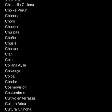
Chinchilla Chilena
Choike Purun
Chonos
Choro
Chueca
Chullpas
Chuño
Chusis
Chuspa
Clan
Coipa
Collana Ayllu
Collasuyo
Colpa
Cóndor
Cosmovisión
Costumbres
Cultivo en terrazas
Cultura Arica
Cultura Chincha