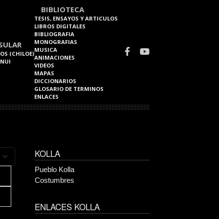
BIBLIOTECA
TESIS, ENSAYOS Y ARTICULOS
LIBROS DIGITALES
BIBLIOGRAFIA
MONOGRAFIAS
SULAR
MUSICA
OS (CHILOE)
ANIMACIONES
 NUI
VIDEOS
MAPAS
DICCIONARIOS
GLOSARIO DE TERMINOS
ENLACES
KOLLA
a mostrar
Pueblo Kolla
Costumbres
ENLACES KOLLA