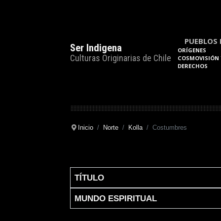
PUEBLOS 
Ser Indigena
ORÍGENES
Culturas Originarias de Chile
COSMOVISIÓN 
DERECHOS
Inicio
Norte
Kolla
Costumbres
TÍTULO
Articles
MUNDO ESPIRITUAL