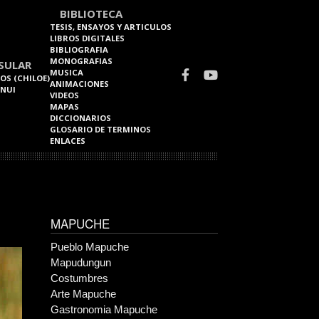
BIBLIOTECA
TESIS, ENSAYOS Y ARTICULOS
LIBROS DIGITALES
BIBLIOGRAFIA
MONOGRAFIAS
SULAR
MUSICA
OS (CHILOE)
ANIMACIONES
 NUI
VIDEOS
MAPAS
DICCIONARIOS
GLOSARIO DE TERMINOS
ENLACES
MAPUCHE
Pueblo Mapuche
Mapudungun
Costumbres
Arte Mapuche
Gastronomia Mapuche