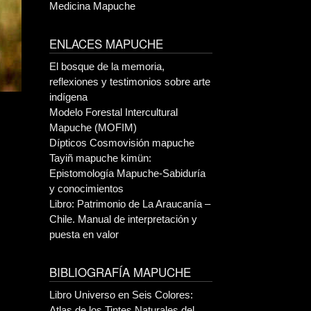
Medicina Mapuche
ENLACES MAPUCHE
El bosque de la memoria,
reflexiones y testimonios sobre arte
indígena
Modelo Forestal Intercultural
Mapuche (MOFIM)
Dípticos Cosmovisión mapuche
Tayiñ mapuche kimün:
Epistomología Mapuche-Sabiduría
y conocimientos
Libro: Patrimonio de La Araucanía –
Chile. Manual de interpretación y
puesta en valor
BIBLIOGRAFÍA MAPUCHE
Libro Universo en Seis Colores:
Atlas de los Tintes Naturales del