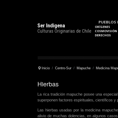
PUEBLOS 
Ser Indigena
ORÍGENES
Culturas Originarias de Chile
COSMOVISIÓN 
DERECHOS
Inicio
Centro-Sur
Mapuche
Medicina Map
Hierbas
La rica tradición mapuche posee una especial 
superponen factores espirituales, científicos y 
Las hierbas usadas por la medicina mapuche 
alivio de muchas dolencias, en algunos casos 