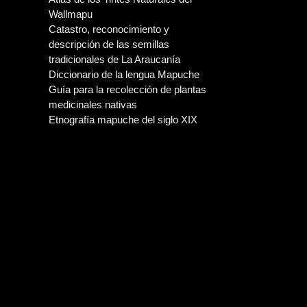
Wallmapu
Catastro, reconocimiento y
descripción de las semillas
tradicionales de La Araucanía
Diccionario de la lengua Mapuche
Guía para la recolección de plantas
medicinales nativas
Etnografía mapuche del siglo XIX