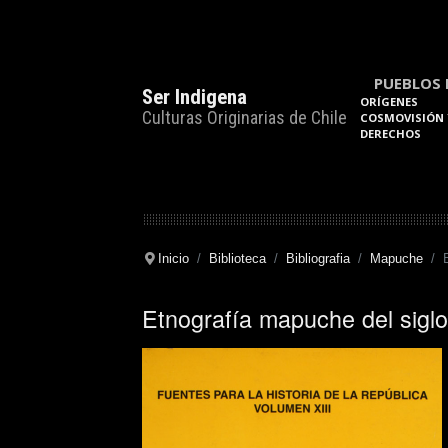
PUEBLOS 
Ser Indigena
ORÍGENES
Culturas Originarias de Chile
COSMOVISIÓN 
DERECHOS
Inicio
Biblioteca
Bibliografia
Mapuche
Etnografía mapuche del sigl