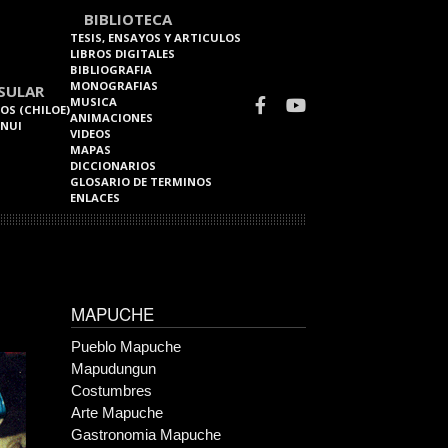
BIBLIOTECA
TESIS, ENSAYOS Y ARTICULOS
LIBROS DIGITALES
BIBLIOGRAFIA
MONOGRAFIAS
SULAR
MUSICA
OS (CHILOE)
ANIMACIONES
 NUI
VIDEOS
MAPAS
DICCIONARIOS
GLOSARIO DE TERMINOS
ENLACES
MAPUCHE
Pueblo Mapuche
Mapudungun
Costumbres
Arte Mapuche
Gastronomia Mapuche