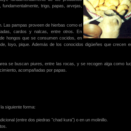
, fundamentalmente, trigo, papas, arvejas,
ón. Las pampas proveen de hierbas como el
das, cardos y nalcas, entre otros. En
 de hongos que se consumen cocidos, en
e, loyo, pique. Además de los conocidos digüeñes que crecen e
area se buscan piures, entre las rocas, y se recogen alga como lu
cocimiento, acompañadas por papas.
la siguiente forma:
dicional (entre dos piedras "chad kura") o en un molinillo.
tos.