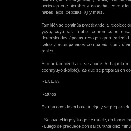
agrícolas que siembra y cosecha, entre ellos
habas, ajos, cebollas, ají y maíz.
También se continúa practicando la recolecci
yuyo, cuya raíz -nabo- comen como ensala
determinadas épocas recogen gran variedad
caldo y acompañados con papas, com: chand
robles.
El mar también hace se aporte. Al bajar la m
cochayuyo (kollofe), las que se preparan en 
RECETA
Katutos
Es una comida en base a trigo y se prepara de 
- Se lava el trigo y luego se muele, en forma tra
- Luego se precuece con sal durante diez minu