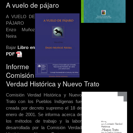
A vuelo de pájaro
A VUELO DE
PÁJARO
Enzo Muñoz
Neira
Bajar
Libro en
PDF
Informe
Comisión
Verdad Histórica y Nuevo Trato
Comisión Verdad Histórica y Nuevo
Trato con los Pueblos Indígenas fue
creada por decreto supremo el 18 de
enero de 2001. Se informa acerca de
los métodos de trabajo y la labor
desarrollada por la Comisión Verdad