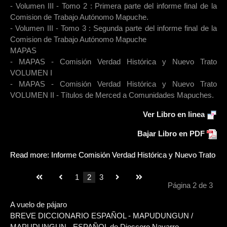
- Volumen III - Tomo 2 : Primera parte del informe final de la
Comision de Trabajo Autónomo Mapuche.
- Volumen III - Tomo 3 : Segunda parte del informe final de la
Comision de Trabajo Autónomo Mapuche
MAPAS
- MAPAS - Comisión Verdad Histórica y Nuevo Trato
VOLUMEN I
- MAPAS - Comisión Verdad Histórica y Nuevo Trato
VOLUMEN II - Títulos de Merced a Comunidades Mapuches.
Ver Libro en linea
Bajar Libro en PDF
Read more: Informe Comisión Verdad Histórica y Nuevo Trato
1
2
3
Página 2 de 3
A vuelo de pájaro
BREVE DICCIONARIO ESPAÑOL - MAPUDUNGUN /
MAPUDUNGUN - ESPAÑOL de Dioscoro Navarro.