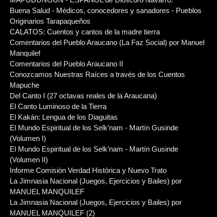
Buena Salud - Médicos, conocedores y sanadores - Pueblos
Originarios Tarapaqueños
CALATOS: Cuentos y cantos de la madre tierra
Comentarios del Pueblo Araucano (La Faz Social) por Manuel
Manquilef
Comentarios del Pueblo Araucano II
Conozcamos Nuestras Raíces a través de los Cuentos
Mapuche
Del Canto I (27 octavas reales de la Araucana)
El Canto Luminoso de la Tierra
El Kakán: Lengua de los Diaguitas
El Mundo Espiritual de los Selk’nam - Martín Gusinde
(Volumen I)
El Mundo Espiritual de los Selk’nam - Martín Gusinde
(Volumen II)
Informe Comisión Verdad Histórica y Nuevo Trato
La Jimnasia Nacional (Juegos, Ejercicios y Bailes) por
MANUEL MANQUILEF
La Jimnasia Nacional (Juegos, Ejercicios y Bailes) por
MANUEL MANQUILEF (2)