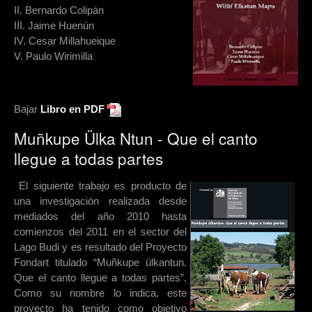
II. Bernardo Colipán
III. Jaime Huenún
IV. Cesar Millahueique
V. Paulo Wirimilla
Bajar
Libro en PDF
Muñkupe Ülka Ntun - Que el canto
llegue a todas partes
El siguiente trabajo es producto de
una investigación realizada desde
mediados del año 2010 hasta
comienzos del 2011 en el sector del
Lago Budi y es resultado del Proyecto
Fondart titulado “Muñkupe ülkantun.
Que el canto llegue a todas partes”.
Como su nombre lo indica, este
proyecto ha tenido como objetivo