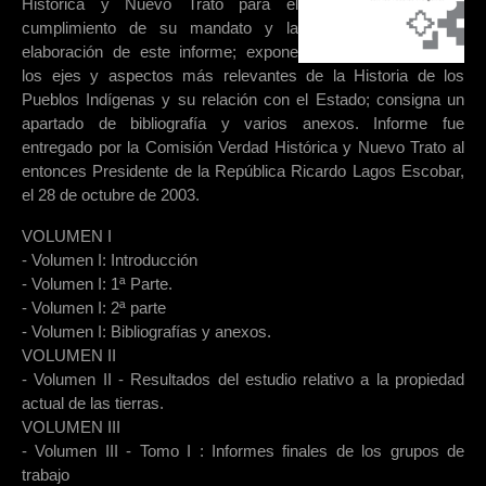
Histórica y Nuevo Trato para el
cumplimiento de su mandato y la
elaboración de este informe; expone
los ejes y aspectos más relevantes de la Historia de los
Pueblos Indígenas y su relación con el Estado; consigna un
apartado de bibliografía y varios anexos. Informe fue
entregado por la Comisión Verdad Histórica y Nuevo Trato al
entonces Presidente de la República Ricardo Lagos Escobar,
el 28 de octubre de 2003.
VOLUMEN I
- Volumen I: Introducción
- Volumen I: 1ª Parte.
- Volumen I: 2ª parte
- Volumen I: Bibliografías y anexos.
VOLUMEN II
- Volumen II - Resultados del estudio relativo a la propiedad
actual de las tierras.
VOLUMEN III
- Volumen III - Tomo I : Informes finales de los grupos de
trabajo