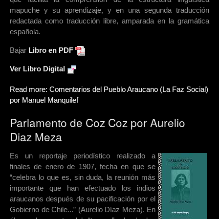
mapuche y su aprendizaje, y en una segunda traducción
redactada como traducción libre, amparada en la gramática
española.
Bajar
Libro en PDF
Ver Libro Digital
Read more: Comentarios del Pueblo Araucano (La Faz Social)
por Manuel Manquilef
Parlamento de Coz Coz por Aurelio
Diaz Meza
Es un reportaje periodístico realizado a
finales de enero de 1907, fecha en que se
“celebra lo que es, sin duda, la reunión más
importante que han efectuado los indios
araucanos después de su pacificación por el
Gobierno de Chile...” (Aurelio Díaz Meza). En