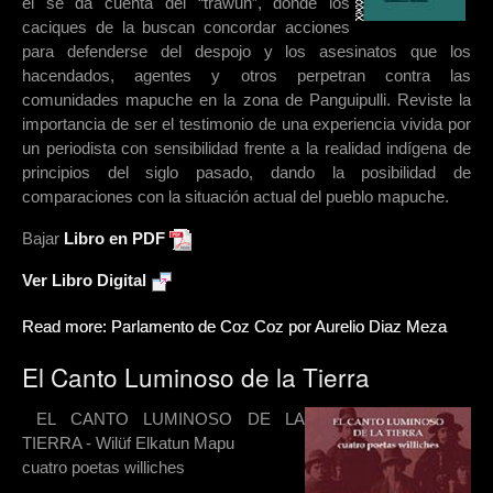
él se da cuenta del “trawun”, donde los
caciques de la buscan concordar acciones
para defenderse del despojo y los asesinatos que los
hacendados, agentes y otros perpetran contra las
comunidades mapuche en la zona de Panguipulli. Reviste la
importancia de ser el testimonio de una experiencia vivida por
un periodista con sensibilidad frente a la realidad indígena de
principios del siglo pasado, dando la posibilidad de
comparaciones con la situación actual del pueblo mapuche.
Bajar
Libro en PDF
Ver Libro Digital
Read more: Parlamento de Coz Coz por Aurelio Diaz Meza
El Canto Luminoso de la Tierra
EL CANTO LUMINOSO DE LA
TIERRA - Wilüf Elkatun Mapu
cuatro poetas williches