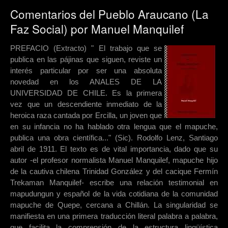
Comentarios del Pueblo Araucano (La
Faz Social) por Manuel Manquilef
PREFACIO (Extracto) " El trabajo que se
publica en las pájinas que siguen, reviste un
interés particular por ser una absoluta
novedad en los ANALES DE LA
UNIVERSIDAD DE CHILE. Es la primera
vez que un descendiente inmediato de la
heroica raza cantada por Ercilla, un joven que
en su infancia no ha hablado otra lengua que el mapuche,
publica una obra científica..." (Sic). Rodolfo Lenz, Santiago
abril de 1911. El texto es de vital importancia, dado que su
autor -el profesor normalista Manuel Manquilef, mapuche hijo
de la cautiva chilena Trinidad González y del cacique Fermín
Trekaman Manquilef- escribe una relación testimonial en
mapudungun y español de la vida cotidiana de la comunidad
mapuche de Quepe, cercana a Chillán. La singularidad se
manifiesta en una primera traducción literal palabra a palabra,
que facilita la comprensión de la estructura lingüística