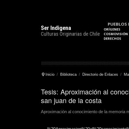
PUEBLOS 
Ser Indigena
ORÍGENES
Culturas Originarias de Chile
COSMOVISIÓN 
DERECHOS
Inicio
Biblioteca
Directorio de Enlaces
Ma
Tesis: Aproximación al conoc
san juan de la costa
Aproximación al conocimiento de la memoria ma
%20Aproximacion%20al%20conocimiento