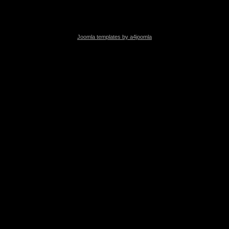
Joomla templates by a4joomla