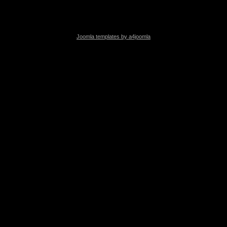
Joomla templates by a4joomla