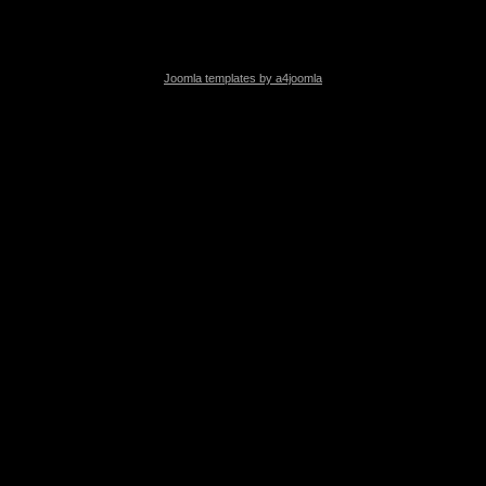
Joomla templates by a4joomla