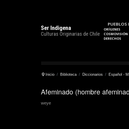
PUEBLOS 
Ser Indigena
ORÍGENES
Culturas Originarias de Chile
COSMOVISIÓN 
DERECHOS
Inicio
Biblioteca
Diccionarios
Español - 
Afeminado (hombre afeminad
weye