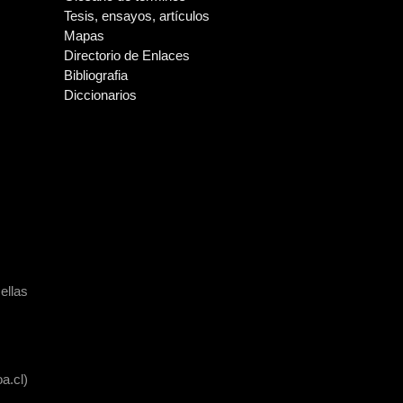
Tesis, ensayos, artículos
Mapas
Directorio de Enlaces
Bibliografia
Diccionarios
ellas
a.cl)