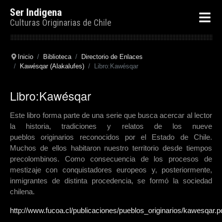
Ser Indigena
Culturas Originarias de Chile
Inicio
Biblioteca
Directorio de Enlaces
Kawésqar (Alakalufes)
Libro:Kawésqar
Libro:Kawésqar
Este libro forma parte de una serie que busca acercar al lector
la historia, tradiciones y relatos de los nueve
pueblos originarios reconocidos por el Estado de Chile.
Muchos de ellos habitaron nuestro territorio desde tiempos
precolombinos. Como consecuencia de los procesos de
mestizaje con conquistadores europeos y, posteriormente,
inmigrantes de distinta procedencia, se formó la sociedad
chilena.
http://www.fucoa.cl/publicaciones/pueblos_originarios/kawesqar.p