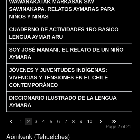
WAWANAKATAK MARKASAN SIW
SAWINAKAPA. RELATOS AYMARAS PARA
NIÑOS Y NIÑAS
CUADERNO DE ACTIVIDADES 1RO BASICO
LENGUA AYMAR ARU
SOY JOSÉ MAMANI: EL RELATO DE UN NIÑO
AYMARA
JÓVENES Y JUVENTUDES INDÍGENAS:
VIVENCIAS Y TENSIONES EN EL CHILE
CONTEMPORÁNEO
DICCIONARIO ILUSTRADO DE LA LENGUA
AYMARA
1
2
3
4
5
6
7
8
9
10
Page 2 of 21
Aónikenk (Tehuelches)