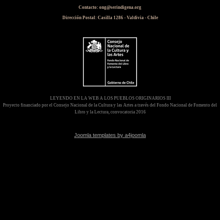
Contacto: ong@serindigena.org
Dirección Postal: Casilla 1286 - Valdivia - Chile
LEYENDO EN LA WEB A LOS PUEBLOS ORIGINARIOS III
Proyecto financiado por el Consejo Nacional de la Cultura y las Artes a través del Fondo Nacional de Fomento del
Libro y la Lectura, convocatoria 2016
Joomla templates by a4joomla