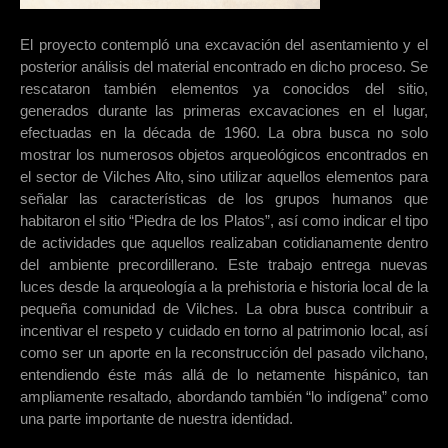
El proyecto contempló una excavación del asentamiento y el
posterior análisis del material encontrado en dicho proceso. Se
rescataron también elementos ya conocidos del sitio,
generados durante las primeras excavaciones en el lugar,
efectuadas en la década de 1960. La obra busca no solo
mostrar los numerosos objetos arqueológicos encontrados en
el sector de Vilches Alto, sino utilizar aquellos elementos para
señalar las características de los grupos humanos que
habitaron el sitio “Piedra de los Platos”, así como indicar el tipo
de actividades que aquellos realizaban cotidianamente dentro
del ambiente precordillerano. Este trabajo entrega nuevas
luces desde la arqueología a la prehistoria e historia local de la
pequeña comunidad de Vilches. La obra busca contribuir a
incentivar el respeto y cuidado en torno al patrimonio local, así
como ser un aporte en la reconstrucción del pasado vilchano,
entendiendo éste más allá de lo netamente hispánico, tan
ampliamente resaltado, abordando también “lo indígena” como
una parte importante de nuestra identidad.