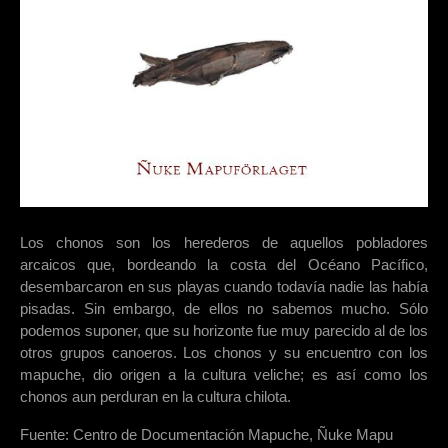
Los chonos son los herederos de aquellos pobladores
arcaicos que, bordeando la costa del Océano Pacífico,
desembarcaron en sus playas cuando todavía nadie las había
pisadas. Sin embargo, de ellos no sabemos mucho. Sólo
podemos suponer, que su horizonte fue muy parecido al de los
otros grupos canoeros. Los chonos y su encuentro con los
mapuche, dio origen a la cultura veliche; es así como los
chonos aun perduran en la cultura chilota.
Fuente: Centro de Documentación Mapuche, Ñuke Mapu