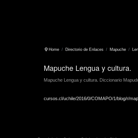
Home
Directorio de Enlaces
Mapuche
Le
Mapuche Lengua y cultura.
Mapuche Lengua y cultura. Diccionario Mapudu
cursos.cl/uchile/2016/0/COMAPO/1/blog/r/map