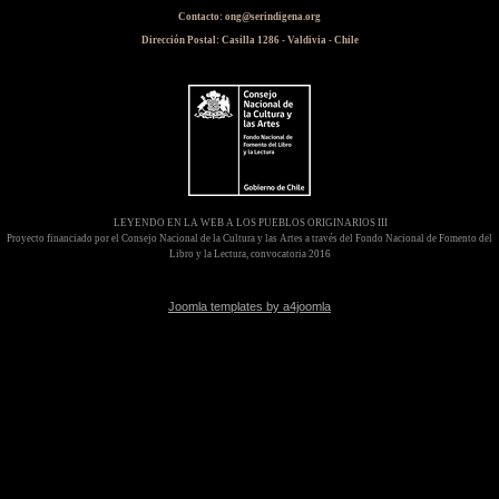
Contacto: ong@serindigena.org
Dirección Postal: Casilla 1286 - Valdivia - Chile
LEYENDO EN LA WEB A LOS PUEBLOS ORIGINARIOS III
Proyecto financiado por el Consejo Nacional de la Cultura y las Artes a través del Fondo Nacional de Fomento del
Libro y la Lectura, convocatoria 2016
Joomla templates by a4joomla